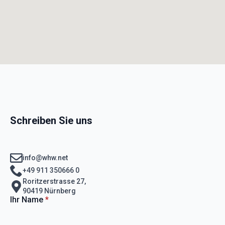
Schreiben Sie uns
info@whw.net
+49 911 350666 0
Roritzerstrasse 27,
90419 Nürnberg
Ihr Name
*