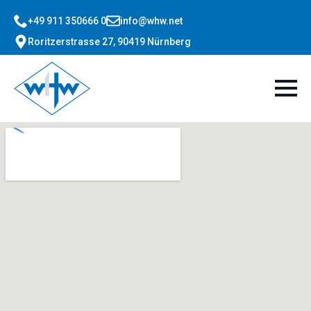
+49 911 350666 0
info@whw.net
Roritzerstrasse 27, 90419 Nürnberg